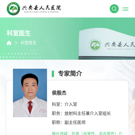
科室医生
＞
科室医生
专家简介
侯殷杰
科室：介入室
职务：放射科主任兼介入室组长
职称：副主任医师
擅长领域：外周（血管性、非血管性）介